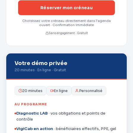
Réserver mon créneau
Choisissez votre créneau directement dans l'agenda
ouvert · Confirmation immédiate
Sans engagement · Gratuit
Votre démo privée
20 minutes · En ligne · Gratuit
20 minutes
En ligne
Personnalisé
AU PROGRAMME
Diagnostic LAB
· vos obligations et points de
contrôle
VigiCab en action
· bénéficiaires effectifs, PPE, gel